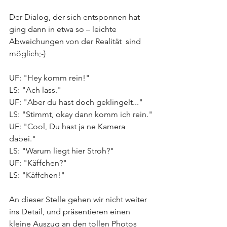
Der Dialog, der sich entsponnen hat 
ging dann in etwa so – leichte 
Abweichungen von der Realität  sind 
möglich;-)
UF: "Hey komm rein!"
LS: "Ach lass."
UF: "Aber du hast doch geklingelt..."
LS: "Stimmt, okay dann komm ich rein."
UF: "Cool, Du hast ja ne Kamera 
dabei."
LS: "Warum liegt hier Stroh?"
UF: "Käffchen?"
LS: "Käffchen!"
An dieser Stelle gehen wir nicht weiter 
ins Detail, und präsentieren einen 
kleine Auszug an den tollen Photos 