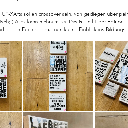
UF-XArts sollen crossover sein, von gediegen über pein
isch;-) Alles kann nichts muss. Das ist Teil 1 der Edition.
nd geben Euch hier mal nen kleine Einblick ins Bildungs