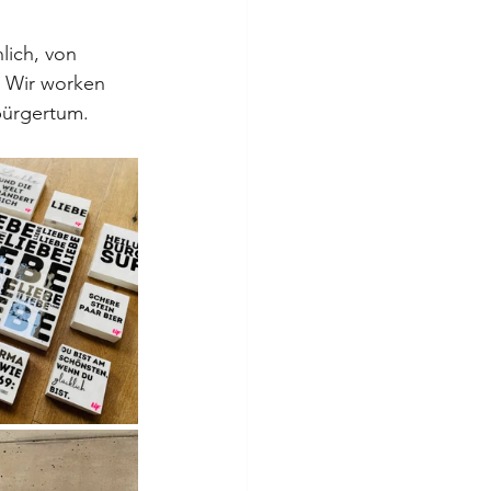
lich, von 
.. Wir worken 
bürgertum.