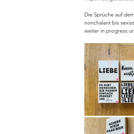
Die Sprüche auf dem 
nonchalant bis sexist
weiter in progress u