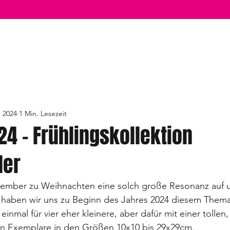
. 2024
1 Min. Lesezeit
4 - Frühlingskollektion
der
ember zu Weihnachten eine solch große Resonanz auf u
, haben wir uns zu Beginn des Jahres 2024 diesem Them
 einmal für vier eher kleinere, aber dafür mit einer tollen
en Exemplare in den Größen 10x10 bis 29x29cm.