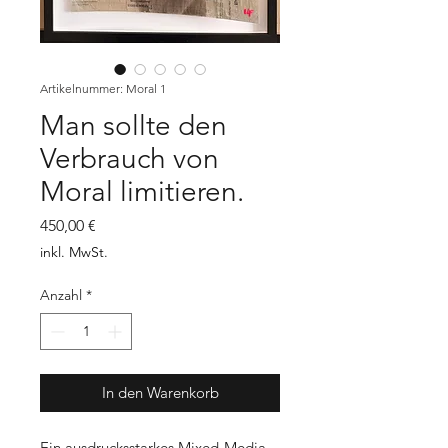
Artikelnummer: Moral 1
Man sollte den
Verbrauch von
Moral limitieren.
Preis
450,00 €
inkl. MwSt.
Anzahl
*
In den Warenkorb
Ein ausdrucksstarkes Mixed-Media-