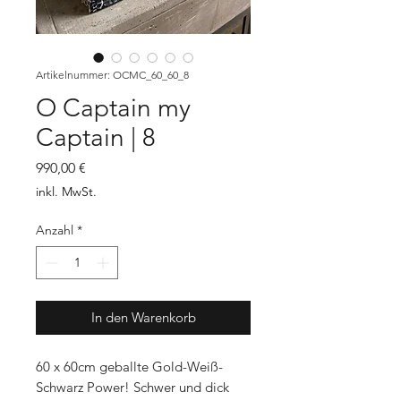
Artikelnummer: OCMC_60_60_8
O Captain my
Captain | 8
Preis
990,00 €
inkl. MwSt.
Anzahl
*
In den Warenkorb
60 x 60cm geballte Gold-Weiß-
Schwarz Power! Schwer und dick