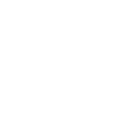
Shop
FAQ
Vor Ort
Versand & R
Blog
AGB