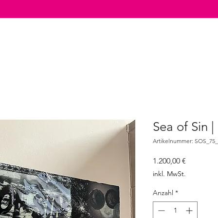
Sea of Sin |
Artikelnummer: SOS_75_
Preis
1.200,00 €
inkl. MwSt.
Anzahl
*