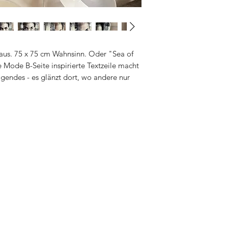
Zu den
AGB
.
t aus. 75 x 75 cm Wahnsinn. Oder "Sea of
 Mode B-Seite inspirierte Textzeile macht
agendes - es glänzt dort, wo andere nur