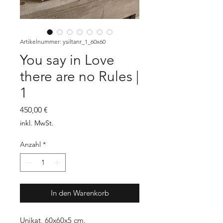
Artikelnummer: ysiltanr_1_60x60
You say in Love
there are no Rules |
1
Preis
450,00 €
inkl. MwSt.
Anzahl
*
In den Warenkorb
Unikat, 60x60x5 cm.